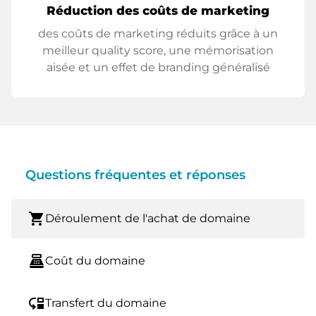
Réduction des coûts de marketing
des coûts de marketing réduits grâce à un
meilleur quality score, une mémorisation
aisée et un effet de branding généralisé
Questions fréquentes et réponses
shopping_cart
Déroulement de l'achat de domaine
point_of_sale
Coût du domaine
move_down
Transfert du domaine