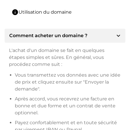
info
Utilisation du domaine
expand_more
Comment acheter un domaine ?
L'achat d'un domaine se fait en quelques
étapes simples et sûres. En général, vous
procédez comme suit :
Vous transmettez vos données avec une idée
de prix et cliquez ensuite sur "Envoyer la
demande".
Après accord, vous recevrez une facture en
bonne et due forme et un contrat de vente
optionnel.
Payez confortablement et en toute sécurité
par virement IBAN ou Paypal.